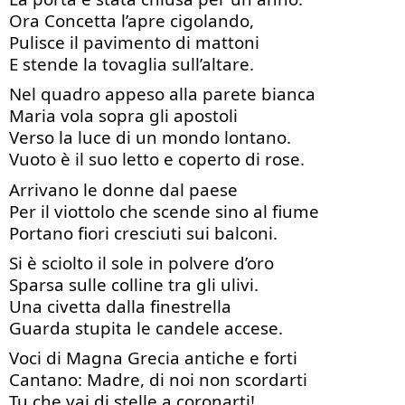
Ora Concetta l’apre cigolando,
Pulisce il pavimento di mattoni
E stende la tovaglia sull’altare.
Nel quadro appeso alla parete bianca
Maria vola sopra gli apostoli
Verso la luce di un mondo lontano.
Vuoto è il suo letto e coperto di rose.
Arrivano le donne dal paese
Per il viottolo che scende sino al fiume
Portano fiori cresciuti sui balconi.
Si è sciolto il sole in polvere d’oro
Sparsa sulle colline tra gli ulivi.
Una civetta dalla finestrella
Guarda stupita le candele accese.
Voci di Magna Grecia antiche e forti
Cantano: Madre, di noi non scordarti
Tu che vai di stelle a coronarti!