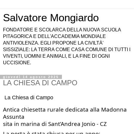
Salvatore Mongiardo
FONDATORE E SCOLARCA DELLA NUOVA SCUOLA
PITAGORICA E DELL'ACCADEMIA MONDIALE
ANTIVIOLENZA. EGLI PROPONE LA CIVILTÀ'
SISSIZIALE: LA TERRA COME CASA COMUNE DI TUTTI I
VIVENTI, UOMINI E ANIMALI, E LA FINE DI OGNI
UCCISIONE.
giovedì 14 agosto 2025
LA CHIESA DI CAMPO
La Chiesa di Campo
Antica chiesetta rurale dedicata alla Madonna
Assunta
sita in marina di Sant’Andrea Jonio - CZ
La porta è stata chiusa per un anno: