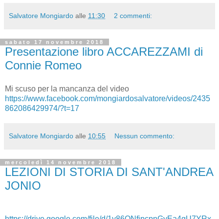
Salvatore Mongiardo
alle
11:30
2 commenti:
sabato 17 novembre 2018
Presentazione libro ACCAREZZAMI di
Connie Romeo
Mi scuso per la mancanza del video
https://www.facebook.com/mongiardosalvatore/videos/2435
862086429974/?t=17
Salvatore Mongiardo
alle
10:55
Nessun commento:
mercoledì 14 novembre 2018
LEZIONI DI STORIA DI SANT'ANDREA
JONIO
https://drive.google.com/file/d/1y86ONfjpcpnGyEa4qU7YRx