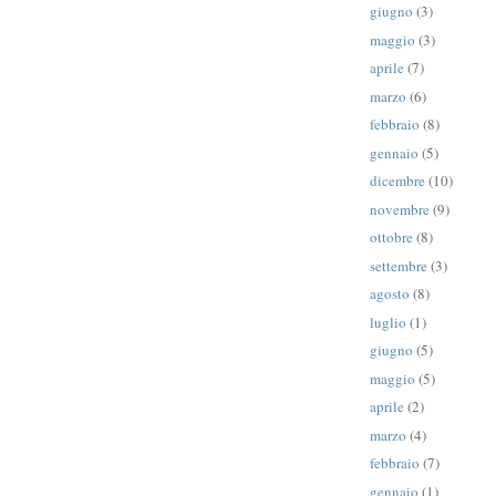
giugno
(3)
maggio
(3)
aprile
(7)
marzo
(6)
febbraio
(8)
gennaio
(5)
dicembre
(10)
novembre
(9)
ottobre
(8)
settembre
(3)
agosto
(8)
luglio
(1)
giugno
(5)
maggio
(5)
aprile
(2)
marzo
(4)
febbraio
(7)
gennaio
(1)