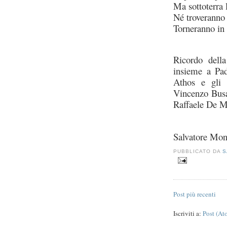
Ma sottoterra 
Né troveranno
Torneranno in 
Ricordo dell
insieme a Pa
Athos e gli 
Vincenzo Busa
Raffaele De M
Salvatore Mon
PUBBLICATO DA
S
Post più recenti
Iscriviti a:
Post (At