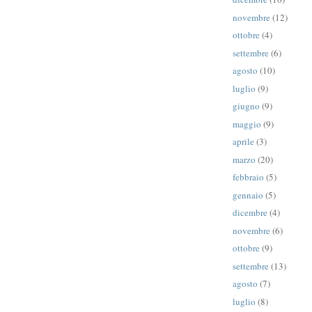
novembre
(12)
ottobre
(4)
settembre
(6)
agosto
(10)
luglio
(9)
giugno
(9)
maggio
(9)
aprile
(3)
marzo
(20)
febbraio
(5)
gennaio
(5)
dicembre
(4)
novembre
(6)
ottobre
(9)
settembre
(13)
agosto
(7)
luglio
(8)