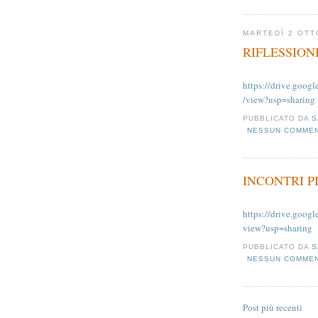
MARTEDÌ 2 OTT
RIFLESSION
https://drive.go
/view?usp=sharing
PUBBLICATO DA
S
NESSUN COMME
INCONTRI P
https://drive.goo
view?usp=sharing
PUBBLICATO DA
S
NESSUN COMME
Post più recenti