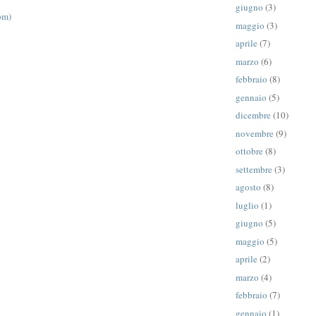
giugno
(3)
om)
maggio
(3)
aprile
(7)
marzo
(6)
febbraio
(8)
gennaio
(5)
dicembre
(10)
novembre
(9)
ottobre
(8)
settembre
(3)
agosto
(8)
luglio
(1)
giugno
(5)
maggio
(5)
aprile
(2)
marzo
(4)
febbraio
(7)
gennaio
(1)