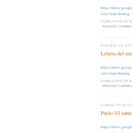
https://drive.goo
view?usp=sharing
PUBBLICATO DA
S
NESSUN COMME
GIOVEDÌ 18 OT
Lettera del si
https://drive.goo
view?usp=sharing
PUBBLICATO DA
S
NESSUN COMME
LUNEDÌ 15 OTT
Paolo VI sant
https://drive.go