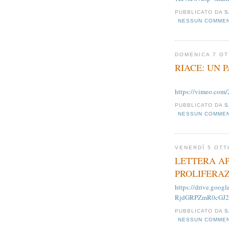
PUBBLICATO DA
S
NESSUN COMME
DOMENICA 7 O
RIACE: UN 
https://vimeo.com
PUBBLICATO DA
S
NESSUN COMME
VENERDÌ 5 OTT
LETTERA A
PROLIFERAZ
https://drive.go
RjdGRPZmR0cGJ2S
PUBBLICATO DA
S
NESSUN COMME