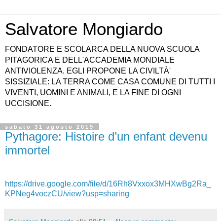
Salvatore Mongiardo
FONDATORE E SCOLARCA DELLA NUOVA SCUOLA
PITAGORICA E DELL'ACCADEMIA MONDIALE
ANTIVIOLENZA. EGLI PROPONE LA CIVILTÀ'
SISSIZIALE: LA TERRA COME CASA COMUNE DI TUTTI I
VIVENTI, UOMINI E ANIMALI, E LA FINE DI OGNI
UCCISIONE.
sabato 31 agosto 2019
Pythagore: Histoire d’un enfant devenu
immortel
https://drive.google.com/file/d/16Rh8Vxxox3MHXwBg2Ra_
KPNeg4voczCU/view?usp=sharing