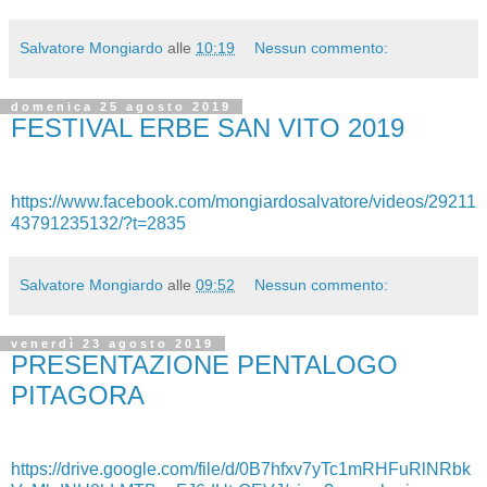
Salvatore Mongiardo
alle
10:19
Nessun commento:
domenica 25 agosto 2019
FESTIVAL ERBE SAN VITO 2019
https://www.facebook.com/mongiardosalvatore/videos/29211
43791235132/?t=2835
Salvatore Mongiardo
alle
09:52
Nessun commento:
venerdì 23 agosto 2019
PRESENTAZIONE PENTALOGO
PITAGORA
https://drive.google.com/file/d/0B7hfxv7yTc1mRHFuRlNRbk