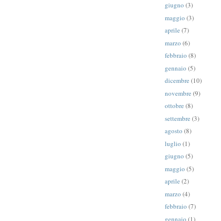
giugno
(3)
maggio
(3)
aprile
(7)
marzo
(6)
febbraio
(8)
gennaio
(5)
dicembre
(10)
novembre
(9)
ottobre
(8)
settembre
(3)
agosto
(8)
luglio
(1)
giugno
(5)
maggio
(5)
aprile
(2)
marzo
(4)
febbraio
(7)
gennaio
(1)