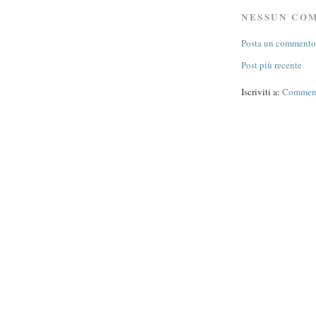
NESSUN CO
Posta un commento
Post più recente
Iscriviti a:
Commenti