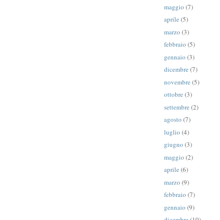
maggio
(7)
aprile
(5)
marzo
(3)
febbraio
(5)
gennaio
(3)
dicembre
(7)
novembre
(5)
ottobre
(3)
settembre
(2)
agosto
(7)
luglio
(4)
giugno
(3)
maggio
(2)
aprile
(6)
marzo
(9)
febbraio
(7)
gennaio
(9)
dicembre
(10)