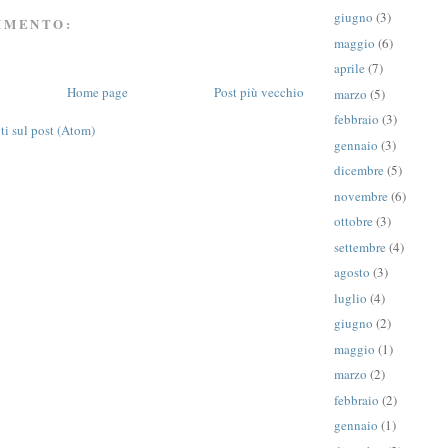
giugno
(3)
MMENTO:
maggio
(6)
aprile
(7)
Home page
Post più vecchio
marzo
(5)
febbraio
(3)
 sul post (Atom)
gennaio
(3)
dicembre
(5)
novembre
(6)
ottobre
(3)
settembre
(4)
agosto
(3)
luglio
(4)
giugno
(2)
maggio
(1)
marzo
(2)
febbraio
(2)
gennaio
(1)