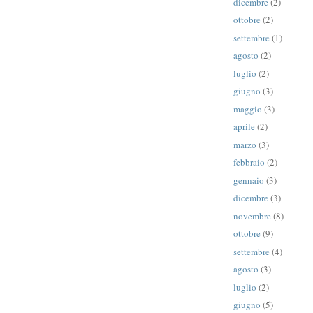
dicembre
(2)
ottobre
(2)
settembre
(1)
agosto
(2)
luglio
(2)
giugno
(3)
maggio
(3)
aprile
(2)
marzo
(3)
febbraio
(2)
gennaio
(3)
dicembre
(3)
novembre
(8)
ottobre
(9)
settembre
(4)
agosto
(3)
luglio
(2)
giugno
(5)