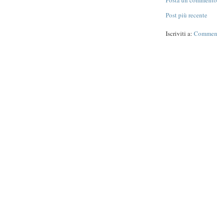
Posta un commento
Post più recente
Iscriviti a:
Commenti