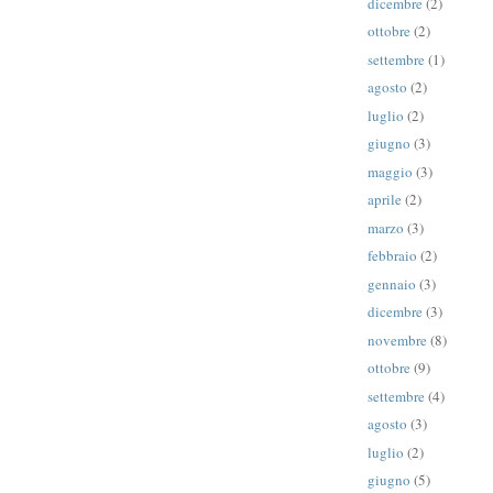
dicembre
(2)
ottobre
(2)
settembre
(1)
agosto
(2)
luglio
(2)
giugno
(3)
maggio
(3)
aprile
(2)
marzo
(3)
febbraio
(2)
gennaio
(3)
dicembre
(3)
novembre
(8)
ottobre
(9)
settembre
(4)
agosto
(3)
luglio
(2)
giugno
(5)