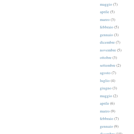
maggio
(7)
aprile
(5)
marzo
(3)
febbraio
(5)
gennaio
(3)
dicembre
(7)
novembre
(5)
ottobre
(3)
settembre
(2)
agosto
(7)
luglio
(4)
giugno
(3)
maggio
(2)
aprile
(6)
marzo
(9)
febbraio
(7)
gennaio
(9)
dicembre
(10)