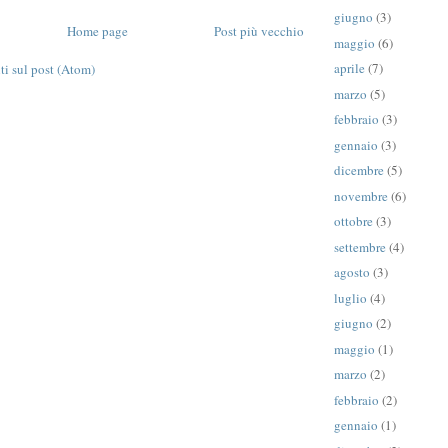
giugno
(3)
Home page
Post più vecchio
maggio
(6)
aprile
(7)
 sul post (Atom)
marzo
(5)
febbraio
(3)
gennaio
(3)
dicembre
(5)
novembre
(6)
ottobre
(3)
settembre
(4)
agosto
(3)
luglio
(4)
giugno
(2)
maggio
(1)
marzo
(2)
febbraio
(2)
gennaio
(1)