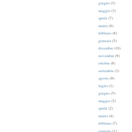
giugno
(3)
maggio
(3)
aprile
(7)
marzo
(6)
febbraio
(8)
gennaio
(5)
dicembre
(10)
novembre
(9)
ottobre
(8)
settembre
(3)
agosto
(8)
luglio
(1)
giugno
(5)
maggio
(5)
aprile
(2)
marzo
(4)
febbraio
(7)
gennaio
(1)