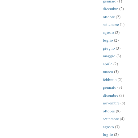
gennaio
(1)
dicembre
(2)
ottobre
(2)
settembre
(1)
agosto
(2)
luglio
(2)
giugno
(3)
maggio
(3)
aprile
(2)
marzo
(3)
febbraio
(2)
gennaio
(3)
dicembre
(3)
novembre
(8)
ottobre
(9)
settembre
(4)
agosto
(3)
luglio
(2)