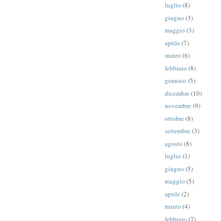
luglio
(8)
giugno
(3)
maggio
(3)
aprile
(7)
marzo
(6)
febbraio
(8)
gennaio
(5)
dicembre
(10)
novembre
(9)
ottobre
(8)
settembre
(3)
agosto
(8)
luglio
(1)
giugno
(5)
maggio
(5)
aprile
(2)
marzo
(4)
febbraio
(7)