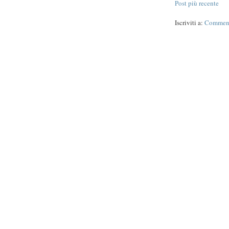
Post più recente
Iscriviti a:
Commenti