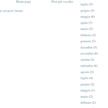
Home page
Post più vecchio
luglio
(3)
giugno
(3)
 sul post (Atom)
maggio
(6)
aprile
(7)
marzo
(5)
febbraio
(3)
gennaio
(3)
dicembre
(5)
novembre
(6)
ottobre
(3)
settembre
(4)
agosto
(3)
luglio
(4)
giugno
(2)
maggio
(1)
marzo
(2)
febbraio
(2)