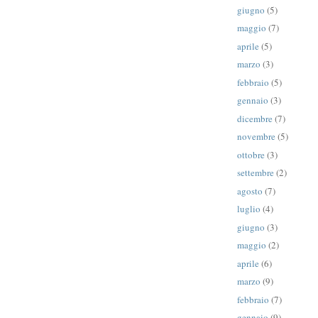
giugno
(5)
maggio
(7)
aprile
(5)
marzo
(3)
febbraio
(5)
gennaio
(3)
dicembre
(7)
novembre
(5)
ottobre
(3)
settembre
(2)
agosto
(7)
luglio
(4)
giugno
(3)
maggio
(2)
aprile
(6)
marzo
(9)
febbraio
(7)
gennaio
(9)