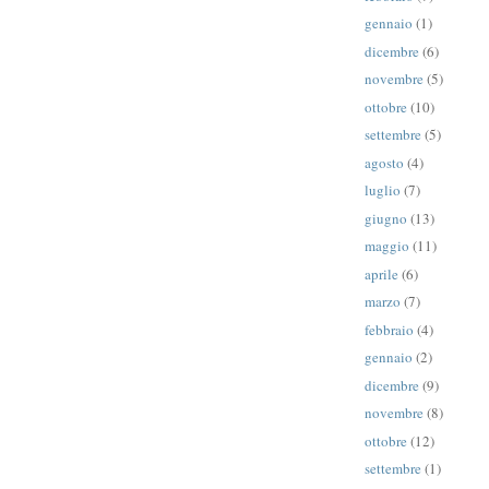
gennaio
(1)
dicembre
(6)
novembre
(5)
ottobre
(10)
settembre
(5)
agosto
(4)
luglio
(7)
giugno
(13)
maggio
(11)
aprile
(6)
marzo
(7)
febbraio
(4)
gennaio
(2)
dicembre
(9)
novembre
(8)
ottobre
(12)
settembre
(1)