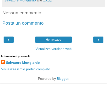
Salvatore Mongiardo
alle
10:03
Nessun commento:
Posta un commento
‹
›
Home page
Visualizza versione web
Informazioni personali
Salvatore Mongiardo
Visualizza il mio profilo completo
Powered by
Blogger
.