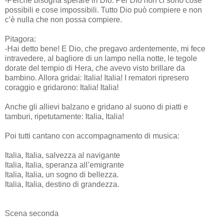
-Perché bisogna sperare in Dio. Per Dio non ci sono cose
possibili e cose impossibili. Tutto Dio può compiere e non
c’è nulla che non possa compiere.
Pitagora:
-Hai detto bene! E Dio, che pregavo ardentemente, mi fece
intravedere, al bagliore di un lampo nella notte, le tegole
dorate del tempio di Hera, che avevo visto brillare da
bambino. Allora gridai: Italia! Italia! I rematori ripresero
coraggio e gridarono: Italia! Italia!
Anche gli allievi balzano e gridano al suono di piatti e
tamburi, ripetutamente: Italia, Italia!
Poi tutti cantano con accompagnamento di musica:
Italia, Italia, salvezza al navigante
Italia, Italia, speranza all’emigrante
Italia, Italia, un sogno di bellezza.
Italia, Italia, destino di grandezza.
Scena seconda