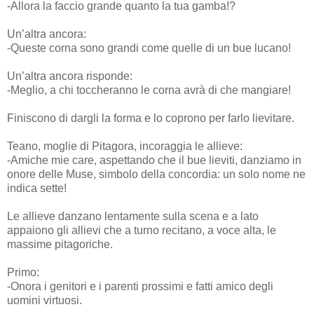
-Allora la faccio grande quanto la tua gamba!?
Un’altra ancora:
-Queste corna sono grandi come quelle di un bue lucano!
Un’altra ancora risponde:
-Meglio, a chi toccheranno le corna avrà di che mangiare!
Finiscono di dargli la forma e lo coprono per farlo lievitare.
Teano, moglie di Pitagora, incoraggia le allieve:
-Amiche mie care, aspettando che il bue lieviti, danziamo in
onore delle Muse, simbolo della concordia: un solo nome ne
indica sette!
Le allieve danzano lentamente sulla scena e a lato
appaiono gli allievi che a turno recitano, a voce alta, le
massime pitagoriche.
Primo:
-Onora i genitori e i parenti prossimi e fatti amico degli
uomini virtuosi.