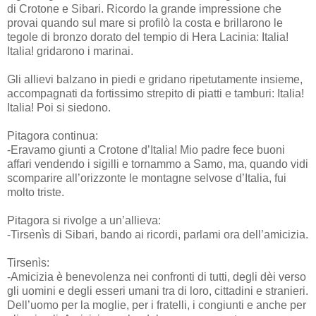
di Crotone e Sibari. Ricordo la grande impressione che
provai quando sul mare si profilò la costa e brillarono le
tegole di bronzo dorato del tempio di Hera Lacinia: Italia!
Italia! gridarono i marinai.
Gli allievi balzano in piedi e gridano ripetutamente insieme,
accompagnati da fortissimo strepito di piatti e tamburi: Italia!
Italia! Poi si siedono.
Pitagora continua:
-Eravamo giunti a Crotone d’Italia! Mio padre fece buoni
affari vendendo i sigilli e tornammo a Samo, ma, quando vidi
scomparire all’orizzonte le montagne selvose d’Italia, fui
molto triste.
Pitagora si rivolge a un’allieva:
-Tirsenìs di Sibari, bando ai ricordi, parlami ora dell’amicizia.
Tirsenìs:
-Amicizia è benevolenza nei confronti di tutti, degli dèi verso
gli uomini e degli esseri umani tra di loro, cittadini e stranieri.
Dell’uomo per la moglie, per i fratelli, i congiunti e anche per