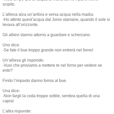
scipito.
L’allieva alza un’anfora e versa acqua nella madia:
-Ho attinto quest’acqua dal Jonio stamane, quando il sole si
levava all’orizzonte.
Gli allievi stanno attorno a guardare e scherzano.
Uno dice:
-Se fate il bue troppo grande non entrerà nel forno!
Un’allieva gli risponde:
-Vuoi che proviamo a mettere te nel forno per vedere se
entri?
Finito l’impasto danno forma al bue.
Una dice:
-Non fargli la coda troppo sottile, sembra quella di una
capra!
L’altra risponde: