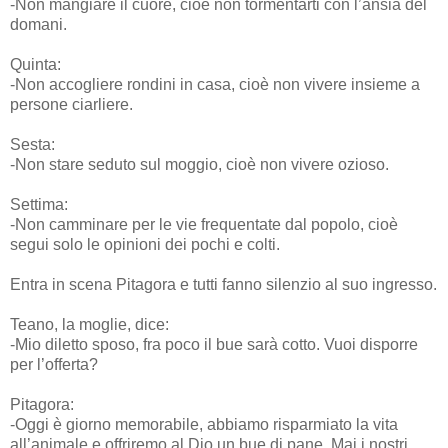
-Non mangiare il cuore, cioè non tormentarti con l’ansia del
domani.
Quinta:
-Non accogliere rondini in casa, cioè non vivere insieme a
persone ciarliere.
Sesta:
-Non stare seduto sul moggio, cioè non vivere ozioso.
Settima:
-Non camminare per le vie frequentate dal popolo, cioè
segui solo le opinioni dei pochi e colti.
Entra in scena Pitagora e tutti fanno silenzio al suo ingresso.
Teano, la moglie, dice:
-Mio diletto sposo, fra poco il bue sarà cotto. Vuoi disporre
per l’offerta?
Pitagora:
-Oggi è giorno memorabile, abbiamo risparmiato la vita
all’animale e offriremo al Dio un bue di pane. Mai i nostri