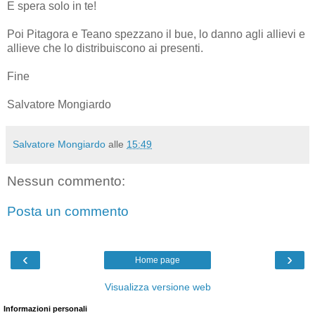
E spera solo in te!
Poi Pitagora e Teano spezzano il bue, lo danno agli allievi e
allieve che lo distribuiscono ai presenti.
Fine
Salvatore Mongiardo
Salvatore Mongiardo
alle
15:49
Nessun commento:
Posta un commento
‹
›
Home page
Visualizza versione web
Informazioni personali