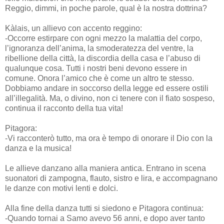
Reggio, dimmi, in poche parole, qual è la nostra dottrina?
Kàlais, un allievo con accento reggino:
-Occorre estirpare con ogni mezzo la malattia del corpo,
l’ignoranza dell’anima, la smoderatezza del ventre, la
ribellione della città, la discordia della casa e l’abuso di
qualunque cosa. Tutti i nostri beni devono essere in
comune. Onora l’amico che è come un altro te stesso.
Dobbiamo andare in soccorso della legge ed essere ostili
all’illegalità. Ma, o divino, non ci tenere con il fiato sospeso,
continua il racconto della tua vita!
Pitagora:
-Vi racconterò tutto, ma ora è tempo di onorare il Dio con la
danza e la musica!
Le allieve danzano alla maniera antica. Entrano in scena
suonatori di zampogna, flauto, sistro e lira, e accompagnano
le danze con motivi lenti e dolci.
Alla fine della danza tutti si siedono e Pitagora continua:
-Quando tornai a Samo avevo 56 anni, e dopo aver tanto