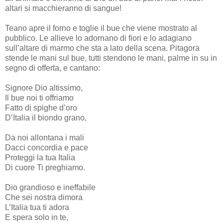
altari si macchieranno di sangue!
Teano apre il forno e toglie il bue che viene mostrato al
pubblico. Le allieve lo adornano di fiori e lo adagiano
sull’altare di marmo che sta a lato della scena. Pitagora
stende le mani sul bue, tutti stendono le mani, palme in su in
segno di offerta, e cantano:
Signore Dio altissimo,
Il bue noi ti offriamo
Fatto di spighe d’oro
D’Italia il biondo grano,
Da noi allontana i mali
Dacci concordia e pace
Proteggi la tua Italia
Di cuore Ti preghiamo.
Dio grandioso e ineffabile
Che sei nostra dimora
L’Italia tua ti adora
E spera solo in te,