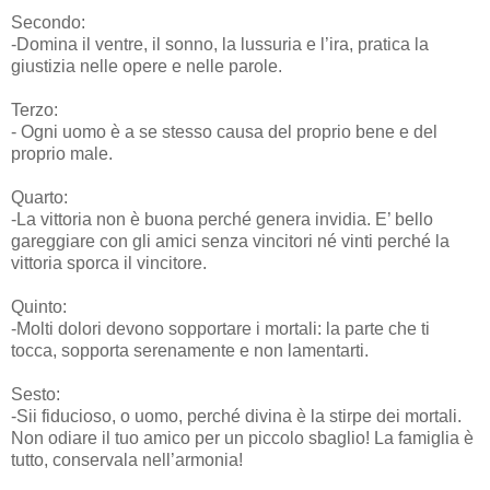
Secondo:
-Domina il ventre, il sonno, la lussuria e l’ira, pratica la
giustizia nelle opere e nelle parole.
Terzo:
- Ogni uomo è a se stesso causa del proprio bene e del
proprio male.
Quarto:
-La vittoria non è buona perché genera invidia. E’ bello
gareggiare con gli amici senza vincitori né vinti perché la
vittoria sporca il vincitore.
Quinto:
-Molti dolori devono sopportare i mortali: la parte che ti
tocca, sopporta serenamente e non lamentarti.
Sesto:
-Sii fiducioso, o uomo, perché divina è la stirpe dei mortali.
Non odiare il tuo amico per un piccolo sbaglio! La famiglia è
tutto, conservala nell’armonia!