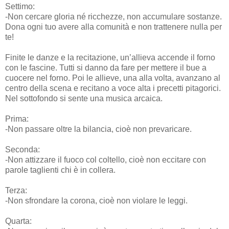
Settimo:
-Non cercare gloria né ricchezze, non accumulare sostanze.
Dona ogni tuo avere alla comunità e non trattenere nulla per
te!
Finite le danze e la recitazione, un’allieva accende il forno
con le fascine. Tutti si danno da fare per mettere il bue a
cuocere nel forno. Poi le allieve, una alla volta, avanzano al
centro della scena e recitano a voce alta i precetti pitagorici.
Nel sottofondo si sente una musica arcaica.
Prima:
-Non passare oltre la bilancia, cioè non prevaricare.
Seconda:
-Non attizzare il fuoco col coltello, cioè non eccitare con
parole taglienti chi è in collera.
Terza:
-Non sfrondare la corona, cioè non violare le leggi.
Quarta: