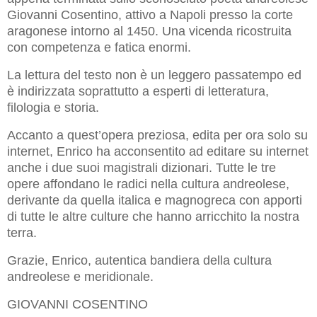
Giovanni Cosentino, attivo a Napoli presso la corte
aragonese intorno al 1450. Una vicenda ricostruita
con competenza e fatica enormi.
La lettura del testo non è un leggero passatempo ed
è indirizzata soprattutto a esperti di letteratura,
filologia e storia.
Accanto a quest’opera preziosa, edita per ora solo su
internet, Enrico ha acconsentito ad editare su internet
anche i due suoi magistrali dizionari. Tutte le tre
opere affondano le radici nella cultura andreolese,
derivante da quella italica e magnogreca con apporti
di tutte le altre culture che hanno arricchito la nostra
terra.
Grazie, Enrico, autentica bandiera della cultura
andreolese e meridionale.
GIOVANNI COSENTINO