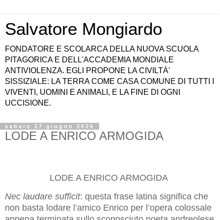
Salvatore Mongiardo
FONDATORE E SCOLARCA DELLA NUOVA SCUOLA
PITAGORICA E DELL'ACCADEMIA MONDIALE
ANTIVIOLENZA. EGLI PROPONE LA CIVILTÀ'
SISSIZIALE: LA TERRA COME CASA COMUNE DI TUTTI I
VIVENTI, UOMINI E ANIMALI, E LA FINE DI OGNI
UCCISIONE.
sabato 27 giugno 2026
LODE A ENRICO ARMOGIDA
LODE A ENRICO ARMOGIDA
Nec laudare sufficit
: questa frase latina significa che
non basta lodare l’amico Enrico per l’opera colossale
appena terminata sullo sconosciuto poeta andreolese