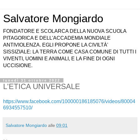
Salvatore Mongiardo
FONDATORE E SCOLARCA DELLA NUOVA SCUOLA
PITAGORICA E DELL'ACCADEMIA MONDIALE
ANTIVIOLENZA. EGLI PROPONE LA CIVILTÀ'
SISSIZIALE: LA TERRA COME CASA COMUNE DI TUTTI I
VIVENTI, UOMINI E ANIMALI, E LA FINE DI OGNI
UCCISIONE.
lunedì 31 ottobre 2022
L'ETICA UNIVERSALE
https://www.facebook.com/100000186185076/videos/80004
6934557510/
Salvatore Mongiardo
alle
09:01