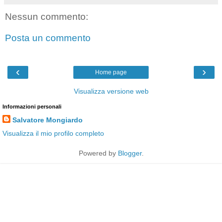
Nessun commento:
Posta un commento
‹
›
Home page
Visualizza versione web
Informazioni personali
Salvatore Mongiardo
Visualizza il mio profilo completo
Powered by
Blogger
.