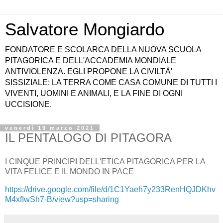
Salvatore Mongiardo
FONDATORE E SCOLARCA DELLA NUOVA SCUOLA
PITAGORICA E DELL'ACCADEMIA MONDIALE
ANTIVIOLENZA. EGLI PROPONE LA CIVILTÀ'
SISSIZIALE: LA TERRA COME CASA COMUNE DI TUTTI I
VIVENTI, UOMINI E ANIMALI, E LA FINE DI OGNI
UCCISIONE.
venerdì 19 marzo 2021
IL PENTALOGO DI PITAGORA
I CINQUE PRINCIPI DELL'ETICA PITAGORICA PER LA
VITA FELICE E IL MONDO IN PACE
https://drive.google.com/file/d/1C1Yaeh7y233RenHQJDKhv
M4xfIwSh7-B/view?usp=sharing