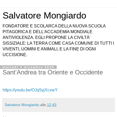
Salvatore Mongiardo
FONDATORE E SCOLARCA DELLA NUOVA SCUOLA
PITAGORICA E DELL'ACCADEMIA MONDIALE
ANTIVIOLENZA. EGLI PROPONE LA CIVILTÀ'
SISSIZIALE: LA TERRA COME CASA COMUNE DI TUTTI I
VIVENTI, UOMINI E ANIMALI, E LA FINE DI OGNI
UCCISIONE.
martedì 3 dicembre 2019
Sant'Andrea tra Oriente e Occidente
https://youtu.be/OJq5yjXcxwY
Salvatore Mongiardo
alle
12:43