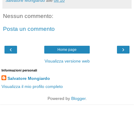
Salvatore Mongiardo
alle
08:10
Nessun commento:
Posta un commento
‹
›
Home page
Visualizza versione web
Informazioni personali
Salvatore Mongiardo
Visualizza il mio profilo completo
Powered by
Blogger
.