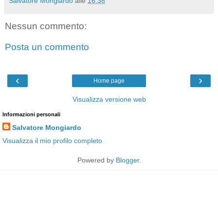
Salvatore Mongiardo
alle
16:38
Nessun commento:
Posta un commento
‹
›
Home page
Visualizza versione web
Informazioni personali
Salvatore Mongiardo
Visualizza il mio profilo completo
Powered by
Blogger
.