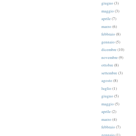
giugno
(3)
maggio
(3)
aprile
(7)
marzo
(6)
febbraio
(8)
gennaio
(5)
dicembre
(10)
novembre
(9)
ottobre
(8)
settembre
(3)
agosto
(8)
luglio
(1)
giugno
(5)
maggio
(5)
aprile
(2)
marzo
(4)
febbraio
(7)
gennaio
(1)