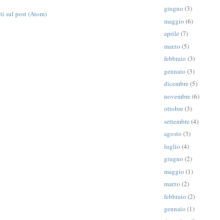
giugno
(3)
 sul post (Atom)
maggio
(6)
aprile
(7)
marzo
(5)
febbraio
(3)
gennaio
(3)
dicembre
(5)
novembre
(6)
ottobre
(3)
settembre
(4)
agosto
(3)
luglio
(4)
giugno
(2)
maggio
(1)
marzo
(2)
febbraio
(2)
gennaio
(1)