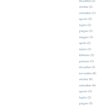
dicembre
(2)
ottobre
(2)
settembre
(1)
agosto
(2)
luglio
(2)
giugno
(3)
maggio
(3)
aprile
(2)
marzo
(3)
febbraio
(2)
gennaio
(3)
dicembre
(3)
novembre
(8)
ottobre
(9)
settembre
(4)
agosto
(3)
luglio
(2)
giugno
(5)