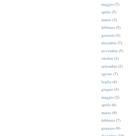
maggio
(7)
aprile
(5)
marzo
(3)
febbraio
(5)
gennaio
(3)
dicembre
(7)
novembre
(5)
ottobre
(3)
settembre
(2)
agosto
(7)
luglio
(4)
giugno
(3)
maggio
(2)
aprile
(6)
marzo
(9)
febbraio
(7)
gennaio
(9)
dicembre
(10)