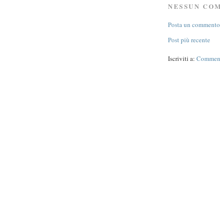
NESSUN CO
Posta un commento
Post più recente
Iscriviti a:
Commenti